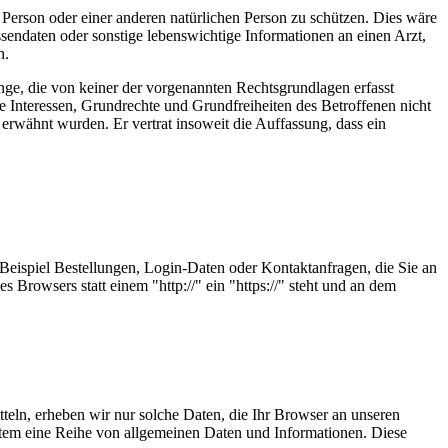
 Person oder einer anderen natürlichen Person zu schützen. Dies wäre
sendaten oder sonstige lebenswichtige Informationen an einen Arzt,
n.
nge, die von keiner der vorgenannten Rechtsgrundlagen erfasst
ie Interessen, Grundrechte und Grundfreiheiten des Betroffenen nicht
erwähnt wurden. Er vertrat insoweit die Auffassung, dass ein
Beispiel Bestellungen, Login-Daten oder Kontaktanfragen, die Sie an
 Browsers statt einem "http://" ein "https://" steht und an dem
tteln, erheben wir nur solche Daten, die Ihr Browser an unseren
 System eine Reihe von allgemeinen Daten und Informationen. Diese