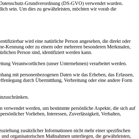
 der Datenschutz-Grundverordnung (DS-GVO) verwendet wurden.
dlich sein. Um dies zu gewährleisten, möchten wir vorab die
dentifizierbar wird eine natürliche Person angesehen, die direkt oder
nline-Kennung oder zu einem oder mehreren besonderen Merkmalen,
ürlichen Person sind, identifiziert werden kann.
rbeitung Verantwortlichen (unser Unternehmen) verarbeitet werden.
menhang mit personenbezogenen Daten wie das Erheben, das Erfassen,
Offenlegung durch Übermittlung, Verbreitung oder eine andere Form
einzuschränken.
ten verwendet werden, um bestimmte persönliche Aspekte, die sich auf
ersönlicher Vorlieben, Interessen, Zuverlässigkeit, Verhalten,
ziehung zusätzlicher Informationen nicht mehr einer spezifischen
 und organisatorischen Maßnahmen unterliegen, die gewährleisten,