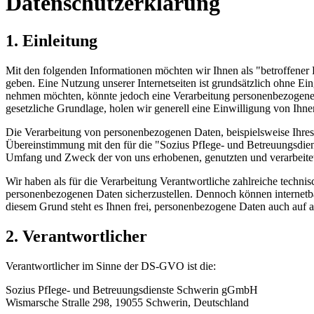
Datenschutzerklärung
1. Einleitung
Mit den folgenden Informationen möchten wir Ihnen als "betroffener
geben. Eine Nutzung unserer Internetseiten ist grundsätzlich ohne E
nehmen möchten, könnte jedoch eine Verarbeitung personenbezogener D
gesetzliche Grundlage, holen wir generell eine Einwilligung von Ihne
Die Verarbeitung von personenbezogenen Daten, beispielsweise Ihre
Übereinstimmung mit den für die "Sozius PfIege- und Betreuungsdie
Umfang und Zweck der von uns erhobenen, genutzten und verarbeite
Wir haben als für die Verarbeitung Verantwortliche zahlreiche techni
personenbezogenen Daten sicherzustellen. Dennoch können internetbas
diesem Grund steht es Ihnen frei, personenbezogene Daten auch auf al
2. Verantwortlicher
Verantwortlicher im Sinne der DS-GVO ist die:
Sozius PfIege- und Betreuungsdienste Schwerin gGmbH
Wismarsche Stralle 298, 19055 Schwerin, Deutschland