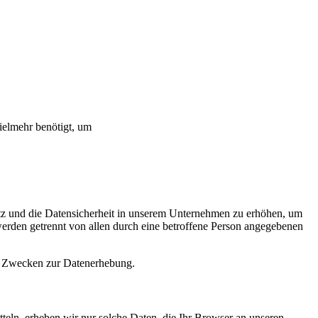
ielmehr benötigt, um
utz und die Datensicherheit in unserem Unternehmen zu erhöhen, um
 werden getrennt von allen durch eine betroffene Person angegebenen
ten Zwecken zur Datenerhebung.
tteln, erheben wir nur solche Daten, die Ihr Browser an unseren