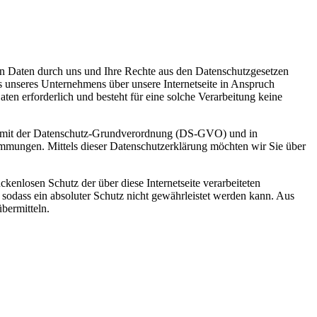
en Daten durch uns und Ihre Rechte aus den Datenschutzgesetzen
s unseres Unternehmens über unsere Internetseite in Anspruch
en erforderlich und besteht für eine solche Verarbeitung keine
ang mit der Datenschutz-Grundverordnung (DS-GVO) und in
mmungen. Mittels dieser Datenschutzerklärung möchten wir Sie über
kenlosen Schutz der über diese Internetseite verarbeiteten
sodass ein absoluter Schutz nicht gewährleistet werden kann. Aus
bermitteln.