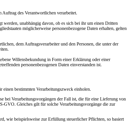
m Auftrag des Verantwortlichen verarbeitet.
gt werden, unabhängig davon, ob es sich bei ihr um einen Dritten
liedstaaten möglicherweise personenbezogene Daten erhalten, gelten
ortlichen, dem Auftragsverarbeiter und den Personen, die unter der
iten.
gegebene Willensbekundung in Form einer Erklärung oder einer
 betreffenden personenbezogenen Daten einverstanden ist.
ür einen bestimmten Verarbeitungszweck einholen.
se bei Verarbeitungsvorgängen der Fall ist, die für eine Lieferung von
 DS-GVO. Gleiches gilt für solche Verarbeitungsvorgänge die zur
 wie beispielsweise zur Erfüllung steuerlicher Pflichten, so basiert