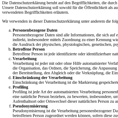
Die Datenschutzerklärung beruht auf den Begrifflichkeiten, die du
Unsere Datenschutzerklärung soll sowohl für die Öffentlichkeit als a
verwendeten Begrifflichkeiten erläutern.
Wir verwenden in dieser Datenschutzerklärung unter anderem die fol
Personenbezogene Daten
Personenbezogene Daten sind alle Informationen, die sich auf ein
indirekt, insbesondere mittels Zuordnung zu einer Kennung 
die Ausdruck der physischen, physiologischen, genetischen, psych
Betroffene Person
Betroffene Person ist jede identifizierte oder identifizierbar
Verarbeitung
Verarbeitung ist jeder mit oder ohne Hilfe automatisierter V
die Organisation, das Ordnen, die Speicherung, die Anpassung
der Bereitstellung, den Abgleich oder die Verknüpfung, die Ei
Einschränkung der Verarbeitung
Einschränkung der Verarbeitung ist die Markierung gespeichert
Profiling
Profiling ist jede Art der automatisierten Verarbeitung perso
eine natürliche Person beziehen, zu bewerten, insbesondere, um 
Aufenthaltsort oder Ortswechsel dieser natürlichen Person zu a
Pseudonymisierung
Pseudonymisierung ist die Verarbeitung personenbezogener Dat
betroffenen Person zugeordnet werden können, sofern diese zu