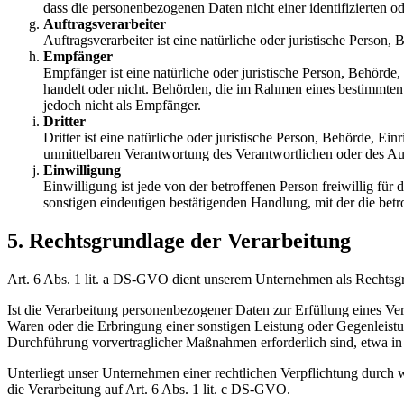
dass die personenbezogenen Daten nicht einer identifizierten o
Auftragsverarbeiter
Auftragsverarbeiter ist eine natürliche oder juristische Person
Empfänger
Empfänger ist eine natürliche oder juristische Person, Behörde
handelt oder nicht. Behörden, die im Rahmen eines bestimmte
jedoch nicht als Empfänger.
Dritter
Dritter ist eine natürliche oder juristische Person, Behörde, E
unmittelbaren Verantwortung des Verantwortlichen oder des Auf
Einwilligung
Einwilligung ist jede von der betroffenen Person freiwillig fü
sonstigen eindeutigen bestätigenden Handlung, mit der die betr
5. Rechtsgrundlage der Verarbeitung
Art. 6 Abs. 1 lit. a DS-GVO dient unserem Unternehmen als Rechtsgr
Ist die Verarbeitung personenbezogener Daten zur Erfüllung eines Vertr
Waren oder die Erbringung einer sonstigen Leistung oder Gegenleistun
Durchführung vorvertraglicher Maßnahmen erforderlich sind, etwa in
Unterliegt unser Unternehmen einer rechtlichen Verpflichtung durch w
die Verarbeitung auf Art. 6 Abs. 1 lit. c DS-GVO.