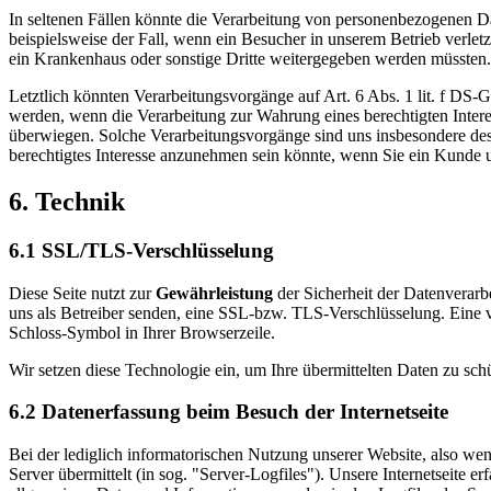
In seltenen Fällen könnte die Verarbeitung von personenbezogenen Da
beispielsweise der Fall, wenn ein Besucher in unserem Betrieb verle
ein Krankenhaus oder sonstige Dritte weitergegeben werden müssten.
Letztlich könnten Verarbeitungsvorgänge auf Art. 6 Abs. 1 lit. f DS
werden, wenn die Verarbeitung zur Wahrung eines berechtigten Interes
überwiegen. Solche Verarbeitungsvorgänge sind uns insbesondere desh
berechtigtes Interesse anzunehmen sein könnte, wenn Sie ein Kund
6. Technik
6.1 SSL/TLS-Verschlüsselung
Diese Seite nutzt zur
Gewährleistung
der Sicherheit der Datenverarb
uns als Betreiber senden, eine SSL-bzw. TLS-Verschlüsselung. Eine ver
Schloss-Symbol in Ihrer Browserzeile.
Wir setzen diese Technologie ein, um Ihre übermittelten Daten zu sch
6.2 Datenerfassung beim Besuch der Internetseite
Bei der lediglich informatorischen Nutzung unserer Website, also wenn
Server übermittelt (in sog. "Server-Logfiles"). Unsere Internetseite 