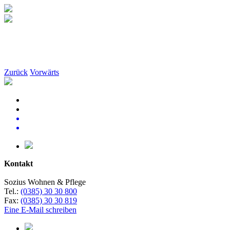
Zurück
Vorwärts
Kontakt
Sozius Wohnen & Pflege
Tel.:
(0385) 30 30 800
Fax:
(0385) 30 30 819
Eine E-Mail schreiben