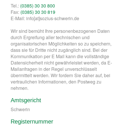
Tel.:
(0385) 30 30 800
Fax:
(0385) 30 30 819
E-Mail: info[at]sozius-schwerin.de
Wir sind bemüht Ihre personenbezogenen Daten
durch Ergreifung aller technischen und
organisatorischen Möglichkeiten so zu speichern,
dass sie für Dritte nicht zugänglich sind. Bei der
Kommunikation per E Mail kann die vollständige
Datensicherheit nicht gewährleistet werden, da E-
Mailanfragen in der Regel unverschlüsselt
übermittelt werden. Wir fordern Sie daher auf, bei
vertraulichen Informationen, den Postweg zu
nehmen.
Amtsgericht
Schwerin
Registernummer