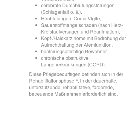
cerebrale Durchblutungsstörungen
(Schlaganfall o. ä.),
Hirnblutungen, Coma Vigile,
Sauerstoffmangelschäden (nach Herz-
Kreislaufversagen und Reanimation),
Kopf-/Halskarzinome mit Bedrohung der
Aufrechthaltung der Atemfunktion,
beatmungspflichtige Bewohner,
chronische obstruktive
Lungenerkrankungen (COPD).
Diese Pflegebedürftigen befinden sich in der
Rehabilitationsphase F, in der dauerhafte,
unterstützende, rehabilitative, fördernde,
betreuende Maßnahmen erforderlich sind.