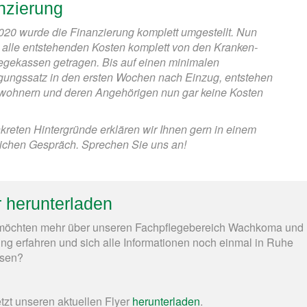
nzierung
20 wurde die Finanzierung komplett umgestellt. Nun
alle entstehenden Kosten komplett von den Kranken-
egekassen getragen. Bis auf einen minimalen
gungssatz in den ersten Wochen nach Einzug, entstehen
wohnern und deren Angehörigen nun gar keine Kosten
kreten Hintergründe erklären wir Ihnen gern in einem
ichen Gespräch. Sprechen Sie uns an!
r herunterladen
möchten mehr über unseren Fachpflegebereich Wachkoma und
g erfahren und sich alle Informationen noch einmal in Ruhe
esen?
tzt unseren aktuellen Flyer
herunterladen
.