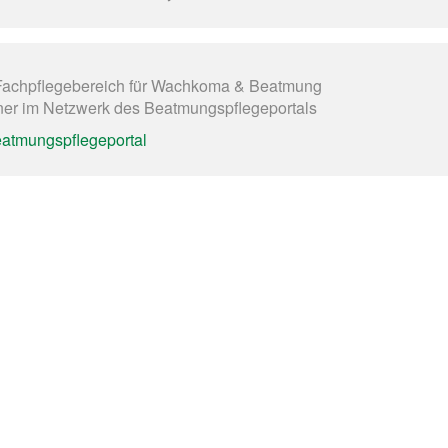
Fachpflegebereich für Wachkoma & Beatmung
tner im Netzwerk des Beatmungspflegeportals
atmungspflegeportal