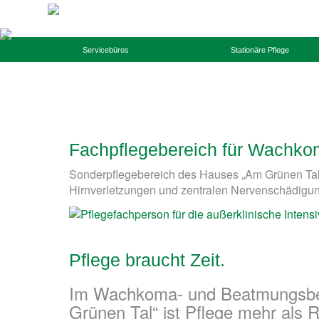
Servicebüros
Stationäre Pflege
Fachpflegebereich für Wachk
Sonderpflegebereich des Hauses „Am Grünen Tal
Hirnverletzungen und zentralen Nervenschädigu
Pflege braucht Zeit.
Im Wachkoma- und Beatmungsbe
Grünen Tal“ ist Pflege mehr als R