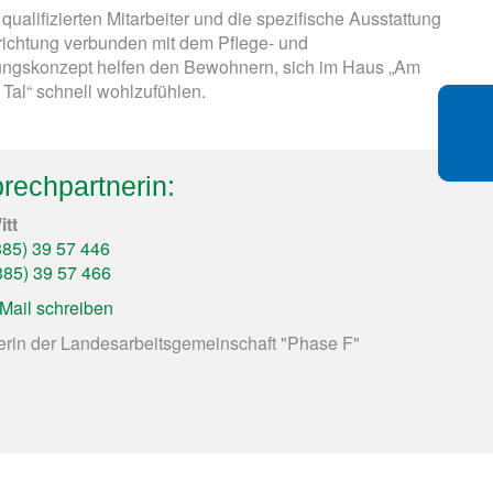
qualifizierten Mitarbeiter und die spezifische Ausstattung
richtung verbunden mit dem Pflege- und
ungskonzept helfen den Bewohnern, sich im Haus „Am
Tal“ schnell wohlzufühlen.
rechpartnerin:
itt
385) 39 57 446
385) 39 57 466
Mail schreiben
rin der Landesarbeitsgemeinschaft "Phase F"