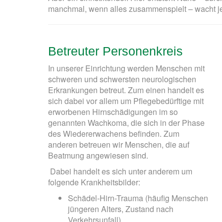
manchmal, wenn alles zusammenspielt – wacht jem
Betreuter Personenkreis
In unserer Einrichtung werden Menschen mit
schweren und schwersten neurologischen
Erkrankungen betreut. Zum einen handelt es
sich dabei vor allem um Pflegebedürftige mit
erworbenen Hirnschädigungen im so
genannten Wachkoma, die sich in der Phase
des Wiedererwachens befinden. Zum
anderen betreuen wir Menschen, die auf
Beatmung angewiesen sind.
Dabei handelt es sich unter anderem um
folgende Krankheitsbilder:
Schädel-Hirn-Trauma (häufig Menschen
jüngeren Alters, Zustand nach
Verkehrsunfall),