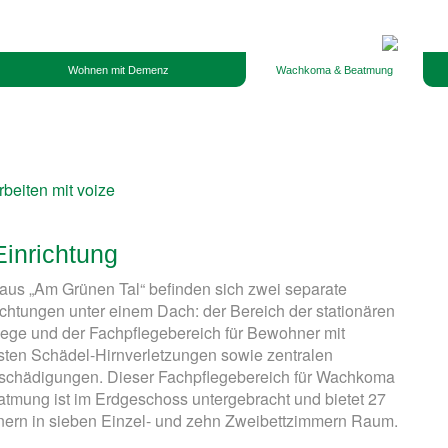
Wohnen mit Demenz
Wachkoma & Beatmung
Einrichtung
aus „Am Grünen Tal“ befinden sich zwei separate
ichtungen unter einem Dach: der Bereich der stationären
lege und der Fachpflegebereich für Bewohner mit
ten Schädel-Hirnverletzungen sowie zentralen
schädigungen. Dieser Fachpflegebereich für Wachkoma
tmung ist im Erdgeschoss untergebracht und bietet 27
ern in sieben Einzel- und zehn Zweibettzimmern Raum.