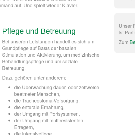
and auf. Und spielt wieder Klavier.
Unser 
Pflege und Betreuung
ist Par
Bei unseren Leistungen handelt es sich um
Zum
Be
Grundpflege auf Basis der basalen
Stimulation und Aktivierung, um medizinische
Behandlungspflege und um soziale
Betreuung.
Dazu gehören unter anderem:
die Überwachung dauer- oder zeitweise
beatmeter Menschen,
die Tracheostoma-Versorgung,
die enterale Ernährung,
der Umgang mit Portsystemen,
der Umgang mit multiresistenten
Erregern,
die Intensivpflege.