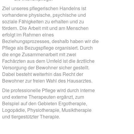
Ziel unseres pflegerischen Handelns ist
vorhandene physische, psychische und
soziale Fähigkeiten zu erhalten und zu
fördern. Die Arbeit mit und am Menschen
erfolgt im Rahmen eines
Beziehungsprozesses, deshalb haben wir die
Pflege als Bezugspflege organisiert. Durch
die enge Zusammenarbeit mit zwei
Fachärzten aus dem Umfeld ist die ärztliche
Versorgung der Bewohner sicher gestellt.
Dabei besteht weiterhin das Recht der
Bewohner zur freien Wahl des Hausarztes.
Die professionelle Pflege wird durch interne
und externe Therapeuten ergänzt, zum
Beispiel auf den Gebieten Ergotherapie,
Logopädie, Physiotherapie, Musiktherapie
und tiergestützter Therapie.